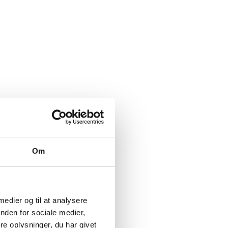
Om
 medier og til at analysere
nden for sociale medier,
e oplysninger, du har givet