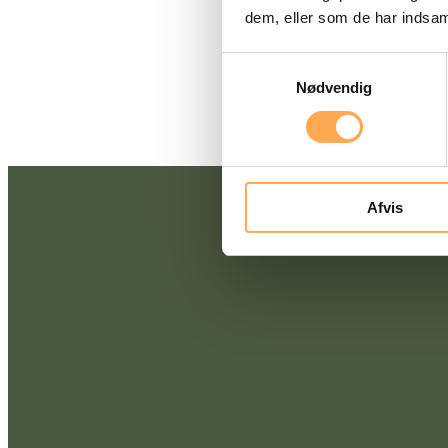
dem, eller som de har indsaml
Samtykkevalg
Nødvendig
Afvis