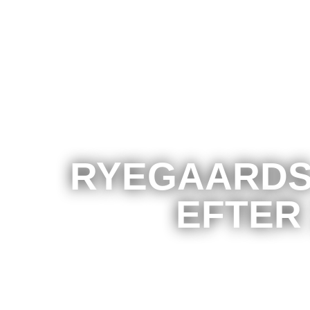
RYEGAARDS
EFTER 