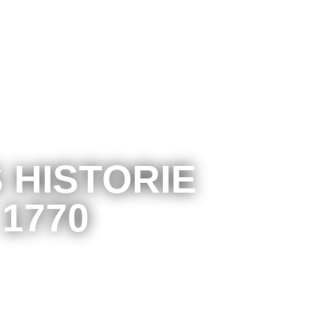
 HISTORIE
1770